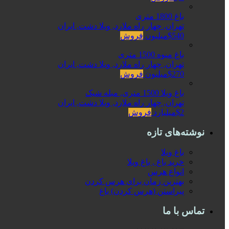
باغ 1800 متری
تهران, چهار راه ملارد, ویلا دشت, ایران
$540میلیون
فروش
باغ میوه 1500 متری
تهران, چهار راه ملارد, ویلا دشت, ایران
$270میلیون
فروش
باغ ویلا 1500 متری, مبله شیک
تهران, چهار راه ملارد, ویلا دشت, ایران
$2میلیارد
فروش
نوشته‌های تازه
باغ ویلا
خرید باغ , باغ ویلا
انواع هرس
بهترین زمان برای هرس کردن
پیراستن (هرس کردن) باغ
تماس با ما