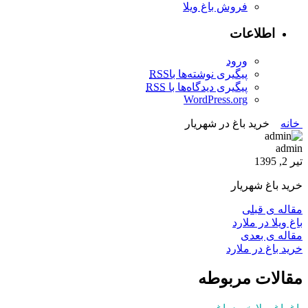
فروش باغ ویلا
اطلاعات
ورود
پیگیری نوشته‌ها با
RSS
پیگیری دیدگاه‌ها با
RSS
WordPress.org
خانه
خرید باغ در شهریار
admin
تیر 2, 1395
خرید باغ شهریار
مقاله ی قبلی
باغ ویلا در ملارد
مقاله ی بعدی
خرید باغ در ملارد
مقالات مربوطه