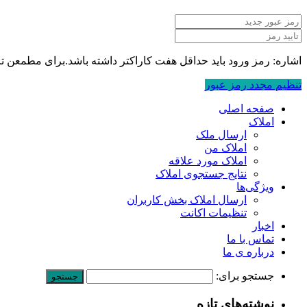
اشاره: رمز ورود باید حداقل هفت کاراکتر داشته باشد.برای مطمعن تر بود
تنظیم مجدد رمز عبور
صفحه اصلی
املاک
ارسال ملک
املاک من
املاک مورد علاقه
نتایج جستجوی املاک
ویژگی‌ها
ارسال املاک بخش کاربران
تنظیمات اکانت
اخبار
تماس با ما
درباره ی ما
جستجو برای:
نوشته‌های تازه