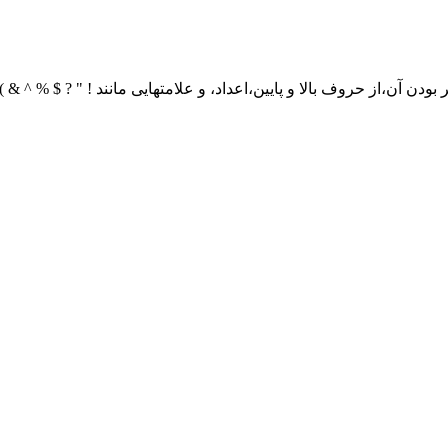
ن آن،از حروف بالا و پایین،اعداد، و علامتهایی مانند ! " ? $ % ^ & ) 