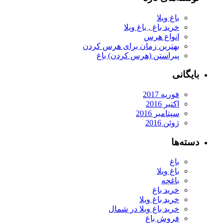
باغ ویلا
خرید باغ , باغ ویلا
انواع هرس
بهترین زمان برای هرس کردن
پیراستن (هرس کردن) باغ
بایگانی
فوریه 2017
اکتبر 2016
سپتامبر 2016
ژوئن 2016
دسته‌ها
باغ
باغ ویلا
باغچه
خرید باغ
خرید باغ ویلا
خرید باغ ویلا در شمال
فروش باغ