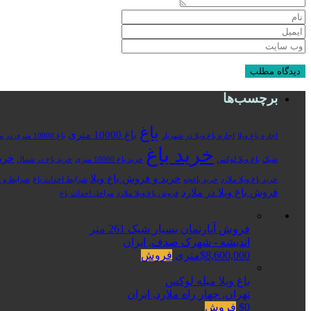
برچسب‌ها
باغ
باغ 10000 متری
اجاره باغ ویلا
اجاره باغ ویلا در شهریار
باغ 10000 متری در ملارد
خرید باغ
خرید
شیک
باغ ویلا لوکس
خرید باغ 10000 متری
خرید باغ در شمال
خرید و فروش باغ ویلا
خرید باغ ویلا ملارد
خرید باغچه
شرایط احداث باغ
شرایط و م
فروش باغ ویلا در ملارد
فروش باغ ویلا ملارد
مراحل احداث باغ
فروش آپارتمان بسیار شیک 261 متر
اندیشه - شهرک صدف, ایران
$8,600,000متری
فروش
باغ ویلا مبله لوکس
تهران, چهار راه ملارد, ایران
$0
فروش