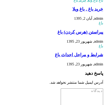
باغ
باغ ویلا
خرید باغ
خرید باغ , باغ ویلا
admin, آبان 2, 1395
باغ
پیراستن (هرس کردن) باغ
admin, شهریور 23, 1395
باغ
شرایط و مراحل احداث باغ
admin, شهریور 23, 1395
پاسخ دهید
آدرس ایمیل شما منتشر نخواهد شد.