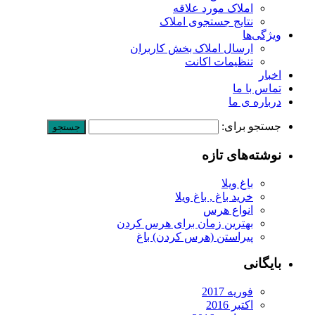
املاک مورد علاقه
نتایج جستجوی املاک
ویژگی‌ها
ارسال املاک بخش کاربران
تنظیمات اکانت
اخبار
تماس با ما
درباره ی ما
جستجو برای:
نوشته‌های تازه
باغ ویلا
خرید باغ , باغ ویلا
انواع هرس
بهترین زمان برای هرس کردن
پیراستن (هرس کردن) باغ
بایگانی
فوریه 2017
اکتبر 2016