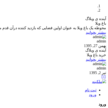
آینده ی وبلاگ
باغ ویلا
محوطه یک باغ ویلا به عنوان اولین فضایی که بازدید کننده درآن قدم 
بیشتر بخوانید
admin
بهمن 27, 1395
آینده ی وبلاگ
خرید باغ ویلا
بیشتر بخوانید
admin
تیر 2, 1395
ثبت نام
ورود
ورود