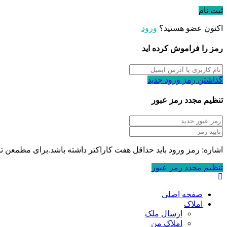
ثبت نام
اکنون عضو هستید؟
ورود
رمز را فراموش کرده اید
گذاشتن رمز ورود جدید
تنظیم مجدد رمز عبور
اشاره: رمز ورود باید حداقل هفت کاراکتر داشته باشد.برای مطمعن تر بود
تنظیم مجدد رمز عبور
صفحه اصلی
املاک
ارسال ملک
املاک من