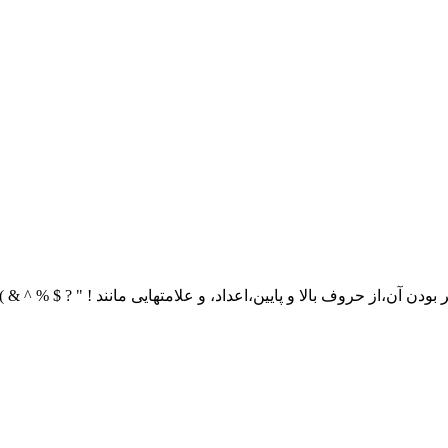
ن آن،از حروف بالا و پایین،اعداد، و علامتهایی مانند ! " ? $ % ^ & ) 