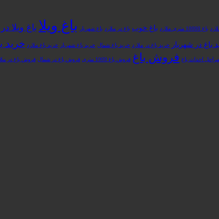
باغ ویلا
باغ ویلا د
باغ خوب
باغ 10000 متری ملارد
باغ در ملارد
باغ شهریار
خرید با
 باغ در شهریار
خرید باغ در ملارد
خرید باغ شمال
خرید باغ شهریار
خرید باغ ملارد
فروش باغ
راحل احداث باغ
فروش باغ 1000 متری
فروش باغ در شمال
فروش باغ در ملا