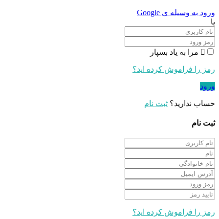
ورود به وسیله ی Google
یا
مرا به یاد بسپار
رمز را فراموش کرده اید؟
ورود
حساب ندارید؟
ثبت نام
ثبت نام
رمز را فراموش کرده اید؟