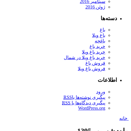
سپتامبر 2016
ژوئن 2016
دسته‌ها
باغ
باغ ویلا
باغچه
خرید باغ
خرید باغ ویلا
خرید باغ ویلا در شمال
فروش باغ
فروش باغ ویلا
اطلاعات
ورود
پیگیری نوشته‌ها با
RSS
پیگیری دیدگاه‌ها با
RSS
WordPress.org
خانه
ماه: شهریور 1395