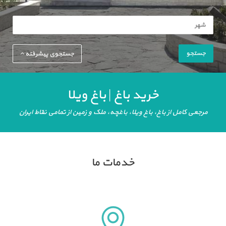
جستجو
جستجوی پیشرفته
خرید باغ | باغ ویلا
مرجعی کامل از باغ، باغ ویلا، باغچه، ملک و زمین از تمامی نقاط ایران
خدمات ما