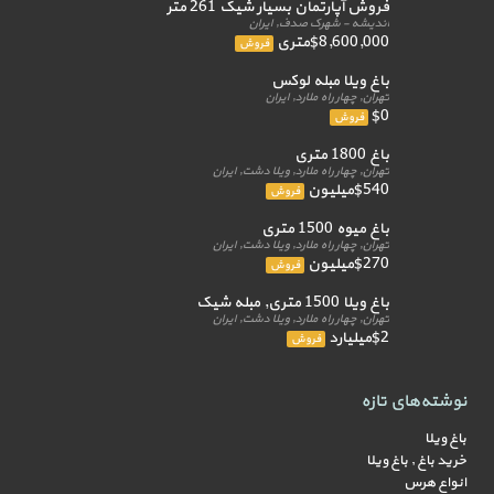
فروش آپارتمان بسیار شیک 261 متر
اندیشه - شهرک صدف, ایران
$8,600,000متری
فروش
باغ ویلا مبله لوکس
تهران, چهار راه ملارد, ایران
$0
فروش
باغ 1800 متری
تهران, چهار راه ملارد, ویلا دشت, ایران
$540میلیون
فروش
باغ میوه 1500 متری
تهران, چهار راه ملارد, ویلا دشت, ایران
$270میلیون
فروش
باغ ویلا 1500 متری, مبله شیک
تهران, چهار راه ملارد, ویلا دشت, ایران
$2میلیارد
فروش
نوشته‌های تازه
باغ ویلا
خرید باغ , باغ ویلا
انواع هرس