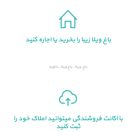
باغ ویلا زیبا را بخرید یا اجاره کنید
باغ, ویلا , باغ ویلا , باغچه
با اکانت فروشندگی میتوانید املاک خود را
ثبت کنید