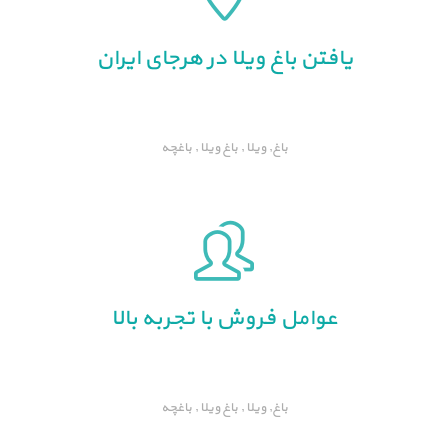
یافتن باغ ویلا در هرجای ایران
باغ, ویلا , باغ ویلا , باغچه
عوامل فروش با تجربه بالا
باغ, ویلا , باغ ویلا , باغچه