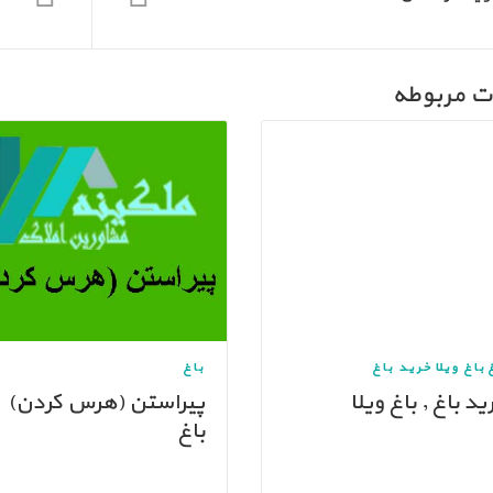
ت مربوطه
باغ ویلا
خرید باغ
باغ
ید باغ , باغ ویلا
پیراستن (هرس کردن)
باغ