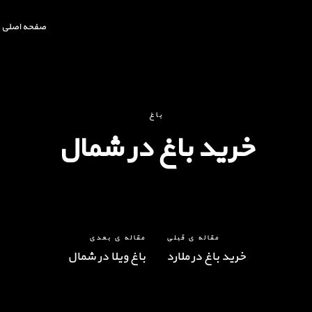
صفحه اصلی
باغ
خرید باغ در شمال
مقاله ی قبلی
مقاله ی بعدی
خرید باغ در ملارد
باغ ویلا در شمال