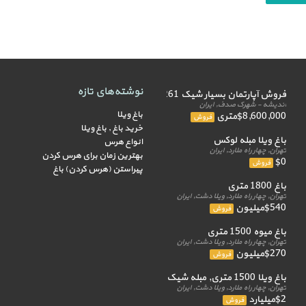
نوشته‌های تازه
فروش آپارتمان بسیار شیک 261 متر
اندیشه - شهرک صدف, ایران
باغ ویلا
$8,600,000متری
فروش
خرید باغ , باغ ویلا
باغ ویلا مبله لوکس
انواع هرس
تهران, چهار راه ملارد, ایران
بهترین زمان برای هرس کردن
$0
فروش
پیراستن (هرس کردن) باغ
باغ 1800 متری
تهران, چهار راه ملارد, ویلا دشت, ایران
$540میلیون
فروش
باغ میوه 1500 متری
تهران, چهار راه ملارد, ویلا دشت, ایران
$270میلیون
فروش
باغ ویلا 1500 متری, مبله شیک
تهران, چهار راه ملارد, ویلا دشت, ایران
$2میلیارد
فروش