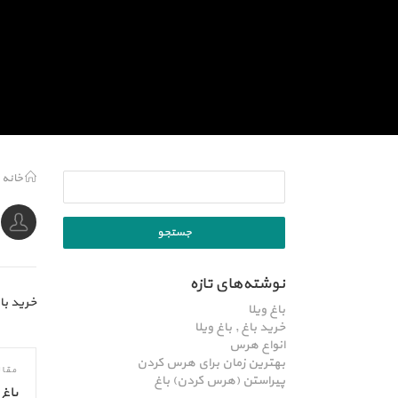
خانه
نوشته‌های تازه
خرید با
باغ ویلا
خرید باغ , باغ ویلا
انواع هرس
بهترین زمان برای هرس کردن
مقا
پیراستن (هرس کردن) باغ
باغ 