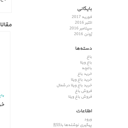
بایگانی
فوریه 2017
اکتبر 2016
مقالا
سپتامبر 2016
ژوئن 2016
دسته‌ها
باغ
باغ ویلا
باغچه
خرید باغ
خرید باغ ویلا
خرید باغ ویلا در شمال
فروش باغ
باغ
فروش باغ ویلا
خر
اطلاعات
ورود
پیگیری نوشته‌ها با
RSS