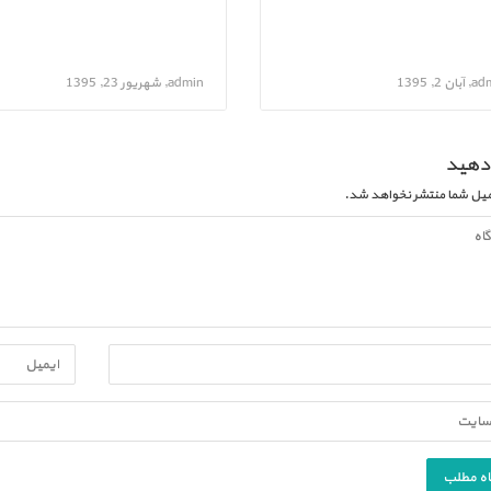
ان 2, 1395
admin, شهریور 23, 1395
دهید
یل شما منتشر نخواهد شد.