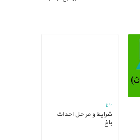
باغ
شرایط و مراحل احداث
باغ