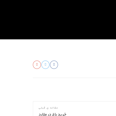
مقاله ی قبلی
خرید باغ در ملارد