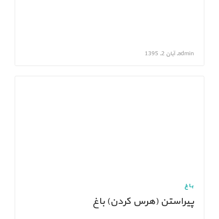
admin, آبان 2, 1395
باغ
پیراستن (هرس کردن) باغ