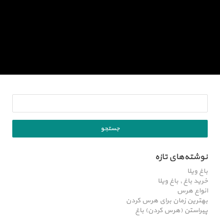
نوشته‌های تازه
باغ ویلا
خرید باغ , باغ ویلا
انواع هرس
بهترین زمان برای هرس کردن
پیراستن (هرس کردن) باغ