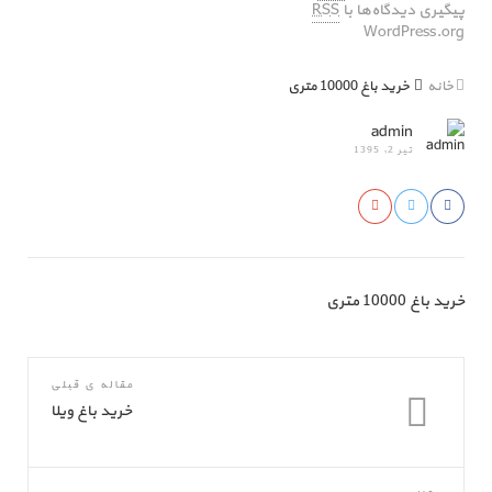
پیگیری دیدگاه‌ها با
RSS
WordPress.org
خانه
خرید باغ 10000 متری
admin
تیر 2, 1395
خرید باغ 10000 متری
مقاله ی قبلی
خرید باغ ویلا