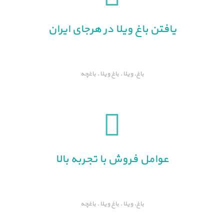
یافتن باغ ویلا در هرجای ایران
باغ, ویلا , باغ ویلا , باغچه
عوامل فروش با تجربه بالا
باغ, ویلا , باغ ویلا , باغچه