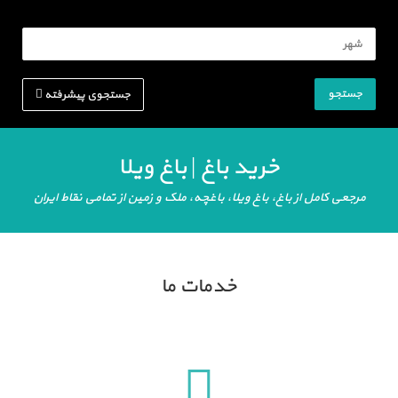
جستجو
جستجوی پیشرفته
خرید باغ | باغ ویلا
مرجعی کامل از باغ، باغ ویلا، باغچه، ملک و زمین از تمامی نقاط ایران
خدمات ما