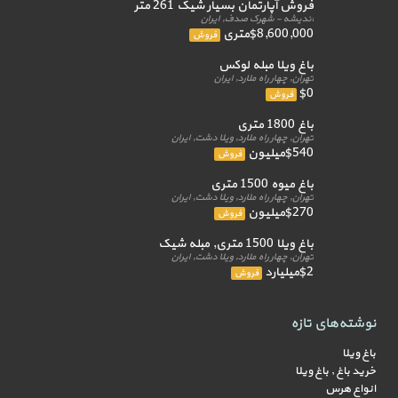
فروش آپارتمان بسیار شیک 261 متر
اندیشه - شهرک صدف, ایران
$8,600,000متری
فروش
باغ ویلا مبله لوکس
تهران, چهار راه ملارد, ایران
$0
فروش
باغ 1800 متری
تهران, چهار راه ملارد, ویلا دشت, ایران
$540میلیون
فروش
باغ میوه 1500 متری
تهران, چهار راه ملارد, ویلا دشت, ایران
$270میلیون
فروش
باغ ویلا 1500 متری, مبله شیک
تهران, چهار راه ملارد, ویلا دشت, ایران
$2میلیارد
فروش
نوشته‌های تازه
باغ ویلا
خرید باغ , باغ ویلا
انواع هرس