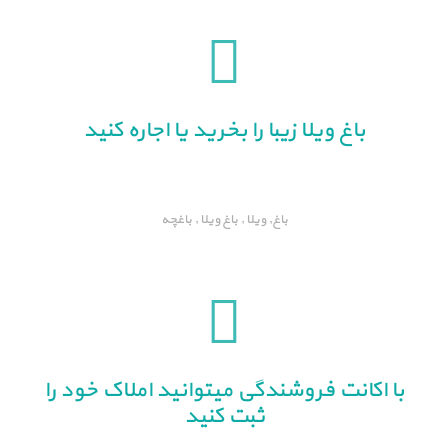
باغ ویلا زیبا را بخرید یا اجاره کنید
باغ, ویلا , باغ ویلا , باغچه
با اکانت فروشندگی میتوانید املاک خود را
ثبت کنید