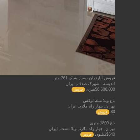
فروش آپارتمان بسیار شیک 261 متر
اندیشه - شهرک صدف, ایران
$8,600,000متری
فروش
باغ ویلا مبله لوکس
تهران, چهار راه ملارد, ایران
$0
فروش
باغ 1800 متری
تهران, چهار راه ملارد, ویلا دشت, ایران
$540میلیون
فروش