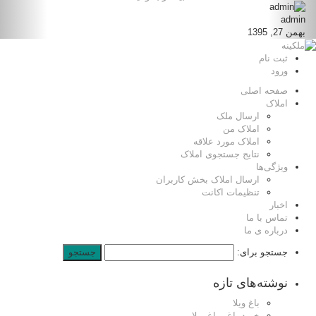
admin
بهمن 27, 1395
ثبت نام
ورود
صفحه اصلی
املاک
ارسال ملک
املاک من
املاک مورد علاقه
نتایج جستجوی املاک
ویژگی‌ها
ارسال املاک بخش کاربران
تنظیمات اکانت
اخبار
تماس با ما
درباره ی ما
جستجو برای:
نوشته‌های تازه
باغ ویلا
خرید باغ , باغ ویلا