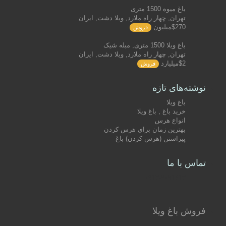
باغ میوه 1500 متری
تهران, چهار راه ملارد, ویلا دشت, ایران
$270میلیون
فروش
باغ ویلا 1500 متری, مبله شیک
تهران, چهار راه ملارد, ویلا دشت, ایران
$2میلیارد
فروش
نوشته‌های تازه
باغ ویلا
خرید باغ , باغ ویلا
انواع هرس
بهترین زمان برای هرس کردن
پیراستن (هرس کردن) باغ
تماس با ما
۰۹۱۲-۷۰۷۱۶۱۳
فروش باغ ویلا