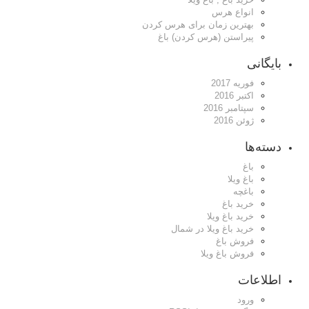
انواع هرس
بهترین زمان برای هرس کردن
پیراستن (هرس کردن) باغ
بایگانی
فوریه 2017
اکتبر 2016
سپتامبر 2016
ژوئن 2016
دسته‌ها
باغ
باغ ویلا
باغچه
خرید باغ
خرید باغ ویلا
خرید باغ ویلا در شمال
فروش باغ
فروش باغ ویلا
اطلاعات
ورود