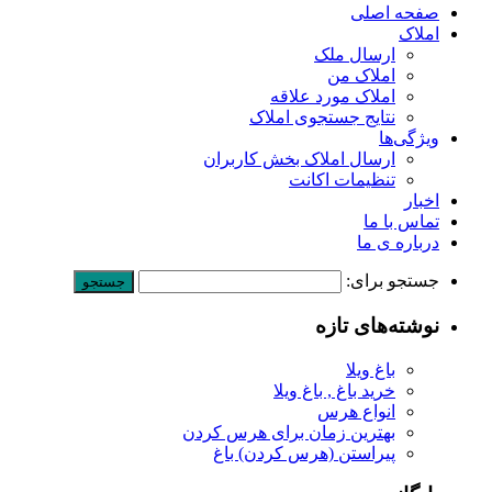
صفحه اصلی
املاک
ارسال ملک
املاک من
املاک مورد علاقه
نتایج جستجوی املاک
ویژگی‌ها
ارسال املاک بخش کاربران
تنظیمات اکانت
اخبار
تماس با ما
درباره ی ما
جستجو برای:
نوشته‌های تازه
باغ ویلا
خرید باغ , باغ ویلا
انواع هرس
بهترین زمان برای هرس کردن
پیراستن (هرس کردن) باغ