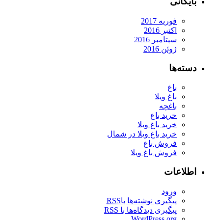
بایگانی
فوریه 2017
اکتبر 2016
سپتامبر 2016
ژوئن 2016
دسته‌ها
باغ
باغ ویلا
باغچه
خرید باغ
خرید باغ ویلا
خرید باغ ویلا در شمال
فروش باغ
فروش باغ ویلا
اطلاعات
ورود
پیگیری نوشته‌ها با
RSS
پیگیری دیدگاه‌ها با
RSS
WordPress.org