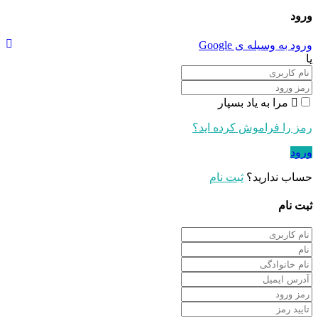
ورود
ورود به وسیله ی Google
یا
مرا به یاد بسپار
رمز را فراموش کرده اید؟
ورود
حساب ندارید؟
ثبت نام
ثبت نام