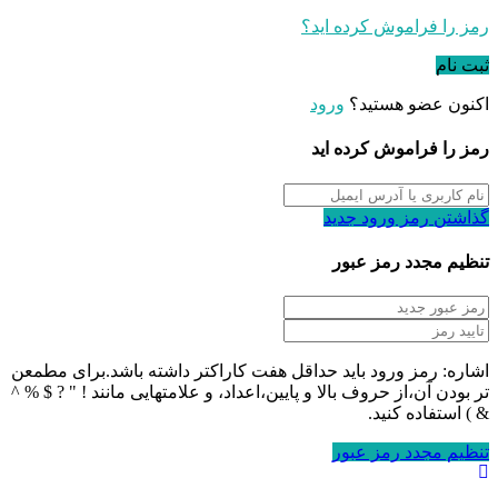
رمز را فراموش کرده اید؟
ثبت نام
اکنون عضو هستید؟
ورود
رمز را فراموش کرده اید
گذاشتن رمز ورود جدید
تنظیم مجدد رمز عبور
اشاره: رمز ورود باید حداقل هفت کاراکتر داشته باشد.برای مطمعن
تر بودن آن،از حروف بالا و پایین،اعداد، و علامتهایی مانند ! " ? $ % ^
& ) استفاده کنید.
تنظیم مجدد رمز عبور