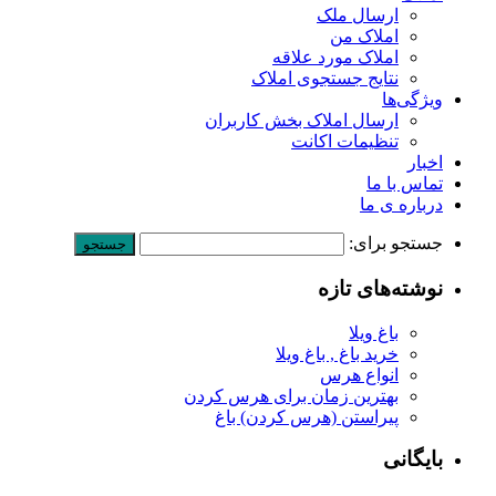
ارسال ملک
املاک من
املاک مورد علاقه
نتایج جستجوی املاک
ویژگی‌ها
ارسال املاک بخش کاربران
تنظیمات اکانت
اخبار
تماس با ما
درباره ی ما
جستجو برای:
نوشته‌های تازه
باغ ویلا
خرید باغ , باغ ویلا
انواع هرس
بهترین زمان برای هرس کردن
پیراستن (هرس کردن) باغ
بایگانی