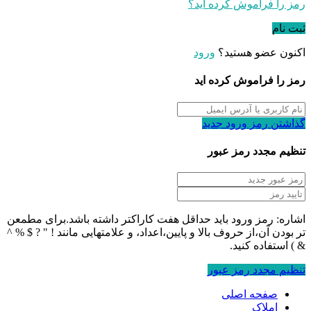
رمز را فراموش کرده اید؟
ثبت نام
اکنون عضو هستید؟
ورود
رمز را فراموش کرده اید
گذاشتن رمز ورود جدید
تنظیم مجدد رمز عبور
اشاره: رمز ورود باید حداقل هفت کاراکتر داشته باشد.برای مطمعن
تر بودن آن،از حروف بالا و پایین،اعداد، و علامتهایی مانند ! " ? $ % ^
& ) استفاده کنید.
تنظیم مجدد رمز عبور
صفحه اصلی
املاک