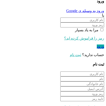
ورود
ورود به وسیله ی Google
یا
مرا به یاد بسپار
رمز را فراموش کرده اید؟
ورود
حساب ندارید؟
ثبت نام
ثبت نام