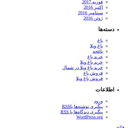
فوریه 2017
اکتبر 2016
سپتامبر 2016
ژوئن 2016
دسته‌ها
باغ
باغ ویلا
باغچه
خرید باغ
خرید باغ ویلا
خرید باغ ویلا در شمال
فروش باغ
فروش باغ ویلا
اطلاعات
ورود
پیگیری نوشته‌ها با
RSS
پیگیری دیدگاه‌ها با
RSS
WordPress.org
خانه