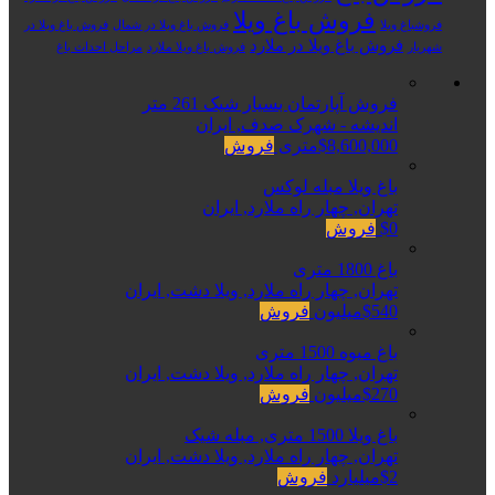
فروش باغ ویلا
فروشباغ ویلا
فروش باغ ویلا در شمال
فروش باغ ویلا در
فروش باغ ویلا در ملارد
شهریار
فروش باغ ویلا ملارد
مراحل احداث باغ
فروش آپارتمان بسیار شیک 261 متر
اندیشه - شهرک صدف, ایران
$8,600,000متری
فروش
باغ ویلا مبله لوکس
تهران, چهار راه ملارد, ایران
$0
فروش
باغ 1800 متری
تهران, چهار راه ملارد, ویلا دشت, ایران
$540میلیون
فروش
باغ میوه 1500 متری
تهران, چهار راه ملارد, ویلا دشت, ایران
$270میلیون
فروش
باغ ویلا 1500 متری, مبله شیک
تهران, چهار راه ملارد, ویلا دشت, ایران
$2میلیارد
فروش