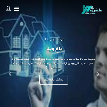
آینده ی وبلاگ
باغ ویلا
محوطه یک باغ ویلا به عنوان اولین فضایی که بازدید کننده درآن قدم می گذارد از
اهمیت بسیار بالایی برخوردار است . خواه این ساختمان یک مدرسه باشد یا یک
بیمارستان […]
بیشتر بخوانید