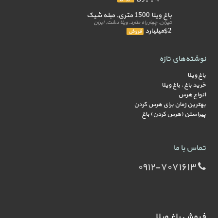
باغ ویلا 1500 متری, مبله شیک
تهران, چهار راه ملارد, ویلا دشت, ایران
$2میلیارد
فروش
نوشته‌های تازه
باغ ویلا
خرید باغ , باغ ویلا
انواع هرس
بهترین زمان برای هرس کردن
پیراستن (هرس کردن) باغ
تماس با ما
۰۹۱۲-۷۰۷۱۶۱۳
فروش باغ ویلا