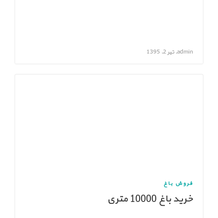
admin, تیر 2, 1395
فروش باغ
خرید باغ 10000 متری