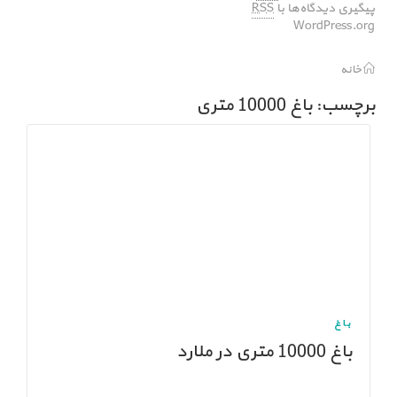
پیگیری دیدگاه‌ها با
RSS
WordPress.org
خانه
برچسب: باغ 10000 متری
باغ
باغ 10000 متری در ملارد