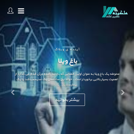
آینده ی وبلاگ
باغ ویلا
محوطه یک باغ ویلا به عنوان اولین فضایی که بازدید کننده درآن قدم می گذارد از
اهمیت بسیار بالایی برخوردار است . خواه این ساختمان یک مدرسه باشد یا یک
بیمارستان […]
بیشتر بخوانید