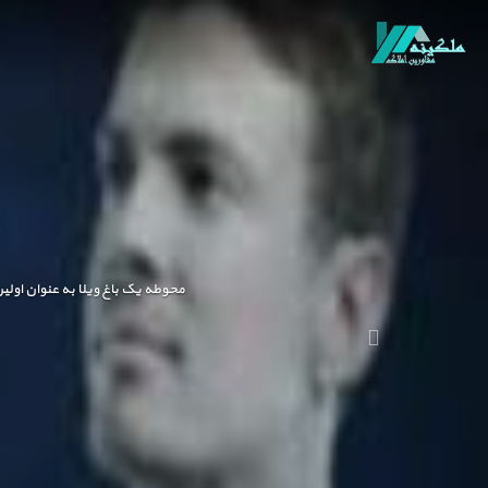
محوطه یک باغ ویلا به عنوان اولی