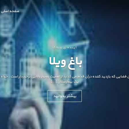
صفحه اصلی
آینده ی وبلاگ
باغ ویلا
ن فضایی که بازدید کننده درآن قدم می گذارد از اهمیت بسیار بالایی برخوردار است . خوا
یک بیمارستان […]
بیشتر بخوانید