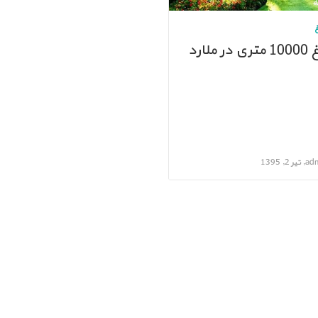
ری در ملارد
ر 2, 1395