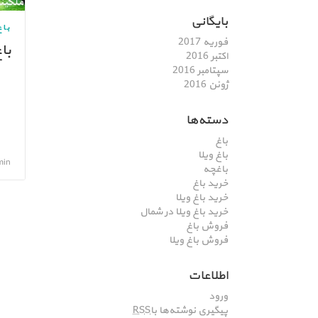
بایگانی
باغ
فوریه 2017
باغ 10000 مت
اکتبر 2016
سپتامبر 2016
ژوئن 2016
دسته‌ها
باغ
باغ ویلا
admin, تی
باغچه
خرید باغ
خرید باغ ویلا
خرید باغ ویلا در شمال
فروش باغ
فروش باغ ویلا
اطلاعات
ورود
پیگیری نوشته‌ها با
RSS