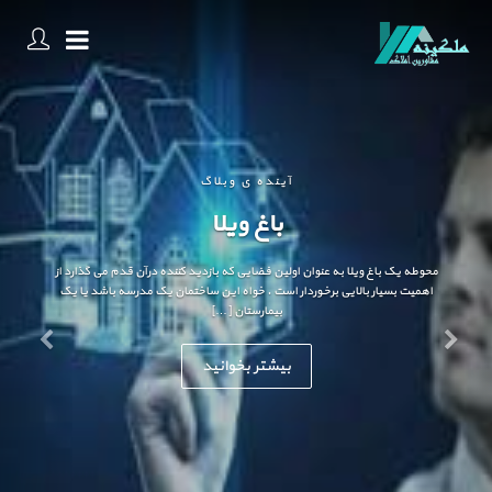
آینده ی وبلاگ
باغ ویلا
محوطه یک باغ ویلا به عنوان اولین فضایی که بازدید کننده درآن قدم می گذارد از
اهمیت بسیار بالایی برخوردار است . خواه این ساختمان یک مدرسه باشد یا یک
بیمارستان […]
بیشتر بخوانید