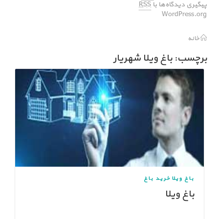
پیگیری دیدگاه‌ها با
RSS
WordPress.org
خانه
برچسب: باغ ویلا شهریار
باغ ویلا
خرید باغ
باغ ویلا