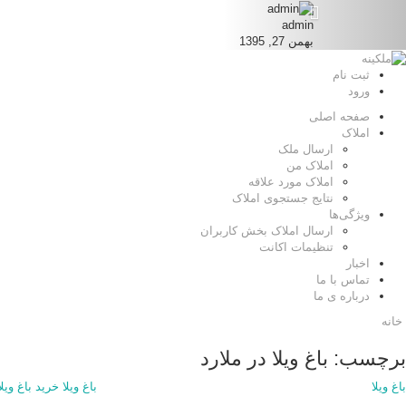
admin
بهمن 27, 1395
ثبت نام
ورود
صفحه اصلی
املاک
ارسال ملک
املاک من
املاک مورد علاقه
نتایج جستجوی املاک
ویژگی‌ها
ارسال املاک بخش کاربران
تنظیمات اکانت
اخبار
تماس با ما
درباره ی ما
خانه
برچسب: باغ ویلا در ملارد
باغ ویلا
باغ ویلا
خرید باغ ویلا