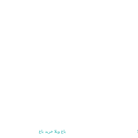
باغ ویلا
خرید باغ