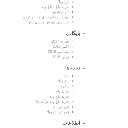
باغ ویلا
خرید باغ , باغ ویلا
انواع هرس
بهترین زمان برای هرس کردن
پیراستن (هرس کردن) باغ
بایگانی
فوریه 2017
اکتبر 2016
سپتامبر 2016
ژوئن 2016
دسته‌ها
باغ
باغ ویلا
باغچه
خرید باغ
خرید باغ ویلا
خرید باغ ویلا در شمال
فروش باغ
فروش باغ ویلا
اطلاعات