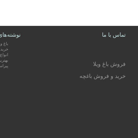
تماس با ما
نوشته‌های
۰۹۱۲-۷۰۷۱۶۱۳
باغ وی
خرید ب
انوا
بهتری
فروش باغ ویلا
پیراس
خرید و فروش باغچه