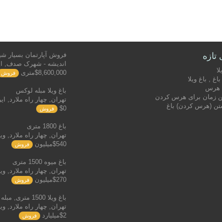
 تازه
فروش آپارتمان بسیار شیک 261 
اندیشه - شهرک صدف, ای
لا
$8,600,000متری
فروش
اغ , باغ ویلا
ع هرس
باغ ویلا مبله لوکس
ن زمان برای هرس کردن
تهران, چهار راه ملارد, ای
تن (هرس کردن) باغ
$0
فروش
باغ 1800 متری
تهران, چهار راه ملارد, وی
$540میلیون
فروش
باغ میوه 1500 متری
تهران, چهار راه ملارد, وی
$270میلیون
فروش
باغ ویلا 1500 متری, مبله شیک
تهران, چهار راه ملارد, وی
$2میلیارد
فروش