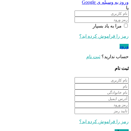
ورود به وسیله ی Google
یا
مرا به یاد بسپار
رمز را فراموش کرده اید؟
ورود
حساب ندارید؟
ثبت نام
ثبت نام
رمز را فراموش کرده اید؟