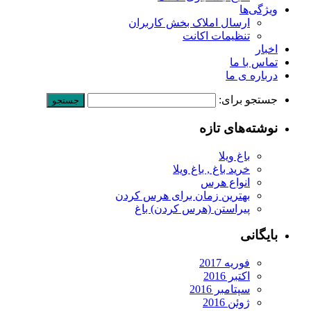
ویژگی‌ها
ارسال املاک بخش کاربران
تنظیمات اکانت
اخبار
تماس با ما
درباره ی ما
جستجو برای:
نوشته‌های تازه
باغ ویلا
خرید باغ , باغ ویلا
انواع هرس
بهترین زمان برای هرس کردن
پیراستن (هرس کردن) باغ
بایگانی
فوریه 2017
اکتبر 2016
سپتامبر 2016
ژوئن 2016