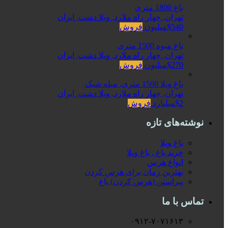
باغ 1800 متری
تهران, چهار راه ملارد, ویلا دشت, ایران
$540میلیون
فروش
باغ میوه 1500 متری
تهران, چهار راه ملارد, ویلا دشت, ایران
$270میلیون
فروش
باغ ویلا 1500 متری, مبله شیک
تهران, چهار راه ملارد, ویلا دشت, ایران
$2میلیارد
فروش
نوشته‌های تازه
باغ ویلا
خرید باغ , باغ ویلا
انواع هرس
بهترین زمان برای هرس کردن
پیراستن (هرس کردن) باغ
تماس با ما
۰۹۱۲-۷۰۷۱۶۱۳