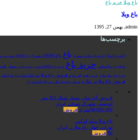
باغ ویلا
خرید باغ
باغ ویلا
admin, بهمن 27, 1395
برچسب‌ها
باغ
باغ 10000 متری
اجاره باغ ویلا
اجاره باغ ویلا در شهریار
باغ 10000 متری در ملارد
خرید باغ
خرید
شیک
باغ ویلا لوکس
خرید باغ 10000 متری
خرید باغ در شمال
خرید و فروش باغ ویلا
خرید باغ ویلا ملارد
خرید باغچه
شرایط احداث باغ
شرایط و م
فروش باغ ویلا در ملارد
فروش باغ ویلا ملارد
مراحل احداث باغ
فروش آپارتمان بسیار شیک 261 متر
اندیشه - شهرک صدف, ایران
$8,600,000متری
فروش
باغ ویلا مبله لوکس
تهران, چهار راه ملارد, ایران
$0
فروش