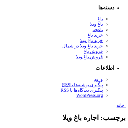
دسته‌ها
باغ
باغ ویلا
باغچه
خرید باغ
خرید باغ ویلا
خرید باغ ویلا در شمال
فروش باغ
فروش باغ ویلا
اطلاعات
ورود
پیگیری نوشته‌ها با
RSS
پیگیری دیدگاه‌ها با
RSS
WordPress.org
خانه
برچسب: اجاره باغ ویلا