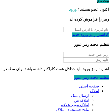
ثبت نام
اکنون عضو هستید؟
ورود
رمز را فراموش کرده اید
گذاشتن رمز ورود جدید
تنظیم مجدد رمز عبور
اشاره: رمز ورود باید حداقل هفت کاراکتر داشته باشد.برای مطمعن تر بود
تنظیم مجدد رمز عبور
صفحه اصلی
املاک
ارسال ملک
املاک من
املاک مورد علاقه
نتایج جستجوی املاک