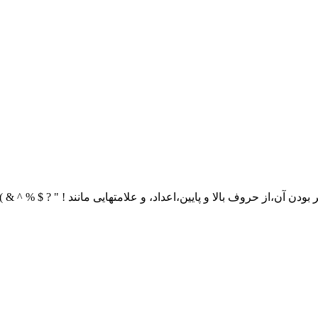
ن آن،از حروف بالا و پایین،اعداد، و علامتهایی مانند ! " ? $ % ^ & ) 