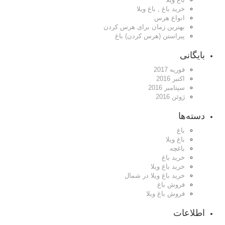
خرید باغ , باغ ویلا
انواع هرس
بهترین زمان برای هرس کردن
پیراستن (هرس کردن) باغ
بایگانی
فوریه 2017
اکتبر 2016
سپتامبر 2016
ژوئن 2016
دسته‌ها
باغ
باغ ویلا
باغچه
خرید باغ
خرید باغ ویلا
خرید باغ ویلا در شمال
فروش باغ
فروش باغ ویلا
اطلاعات