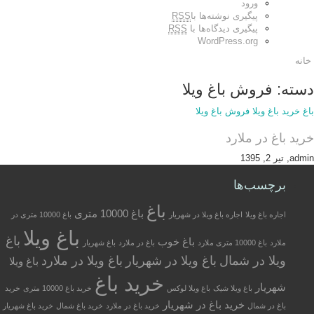
ورود
پیگیری نوشته‌ها با
RSS
پیگیری دیدگاه‌ها با
RSS
WordPress.org
خانه
دسته: فروش باغ ویلا
باغ
خرید باغ ویلا
فروش باغ ویلا
خرید باغ در ملارد
admin, تیر 2, 1395
برچسب‌ها
باغ
باغ 10000 متری
اجاره باغ ویلا
اجاره باغ ویلا در شهریار
باغ 10000 متری در
باغ ویلا
باغ
باغ خوب
ملارد
باغ 10000 متری ملارد
باغ در ملارد
باغ شهریار
ویلا در شمال
باغ ویلا در شهریار
باغ ویلا در ملارد
باغ ویلا
خرید باغ
شهریار
باغ ویلا شیک
باغ ویلا لوکس
خرید باغ 10000 متری
خرید
خرید باغ در شهریار
باغ در شمال
خرید باغ در ملارد
خرید باغ شمال
خرید باغ شهریار