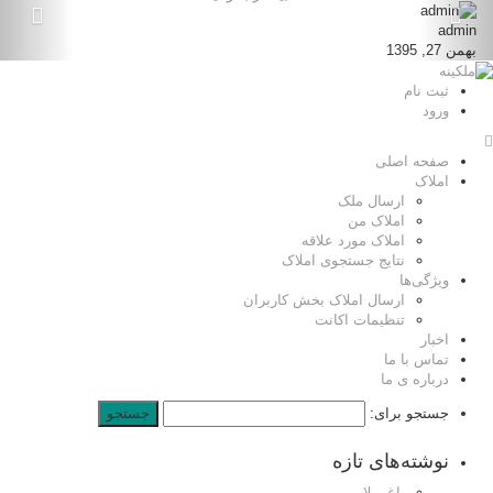
admin
بهمن 27, 1395
ثبت نام
ورود
صفحه اصلی
املاک
ارسال ملک
املاک من
املاک مورد علاقه
نتایج جستجوی املاک
ویژگی‌ها
ارسال املاک بخش کاربران
تنظیمات اکانت
اخبار
تماس با ما
درباره ی ما
جستجو برای:
نوشته‌های تازه
باغ ویلا