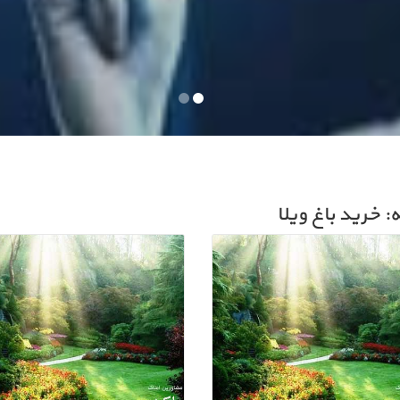
 خرید باغ ویلا