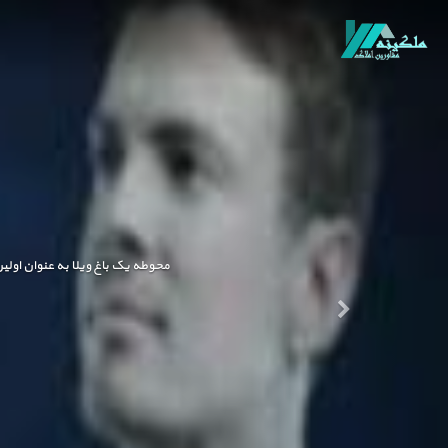
محوطه یک باغ ویلا به عنوان اولی