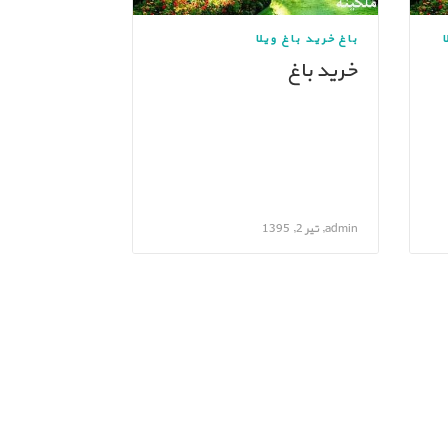
باغ
خرید باغ ویلا
خرید باغ
admin, تیر 2, 1395