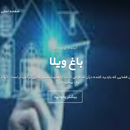
صفحه اصلی
آینده ی وبلاگ
باغ ویلا
ن فضایی که بازدید کننده درآن قدم می گذارد از اهمیت بسیار بالایی برخوردار است . خوا
یک بیمارستان […]
بیشتر بخوانید