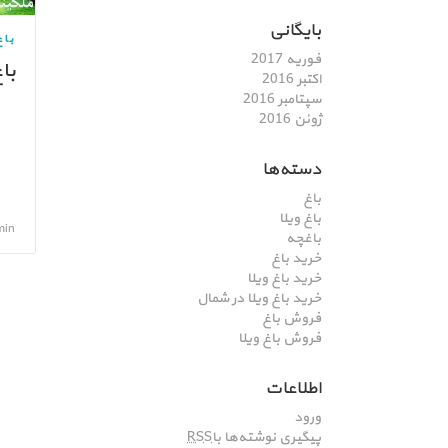
بایگانی
باغ
فوریه 2017
با
اکتبر 2016
سپتامبر 2016
ژوئن 2016
دسته‌ها
باغ
باغ ویلا
admin, تی
باغچه
خرید باغ
خرید باغ ویلا
خرید باغ ویلا در شمال
فروش باغ
فروش باغ ویلا
اطلاعات
ورود
پیگیری نوشته‌ها با
RSS