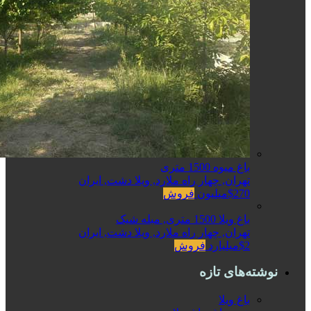
باغ میوه 1500 متری
تهران, چهار راه ملارد, ویلا دشت, ایران
$270میلیون
فروش
باغ ویلا 1500 متری, مبله شیک
تهران, چهار راه ملارد, ویلا دشت, ایران
$2میلیارد
فروش
نوشته‌های تازه
باغ ویلا