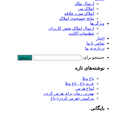
ارسال ملک
املاک من
املاک مورد علاقه
نتایج جستجوی املاک
ویژگی‌ها
ارسال املاک بخش کاربران
تنظیمات اکانت
اخبار
تماس با ما
درباره ی ما
جستجو برای:
نوشته‌های تازه
باغ ویلا
خرید باغ , باغ ویلا
انواع هرس
بهترین زمان برای هرس کردن
پیراستن (هرس کردن) باغ
بایگانی