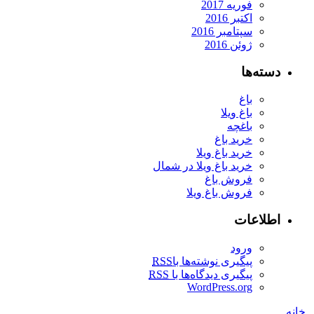
فوریه 2017
اکتبر 2016
سپتامبر 2016
ژوئن 2016
دسته‌ها
باغ
باغ ویلا
باغچه
خرید باغ
خرید باغ ویلا
خرید باغ ویلا در شمال
فروش باغ
فروش باغ ویلا
اطلاعات
ورود
پیگیری نوشته‌ها با
RSS
پیگیری دیدگاه‌ها با
RSS
WordPress.org
خانه