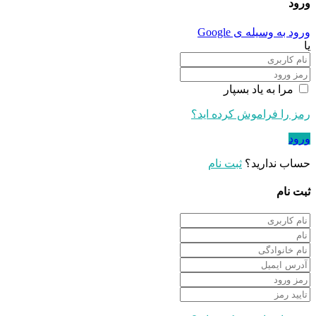
ورود
ورود به وسیله ی Google
یا
مرا به یاد بسپار
رمز را فراموش کرده اید؟
ورود
حساب ندارید؟
ثبت نام
ثبت نام