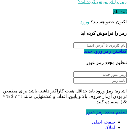
رمز را فراموش کرده اید؟
ثبت نام
اکنون عضو هستید؟
ورود
رمز را فراموش کرده اید
گذاشتن رمز ورود جدید
تنظیم مجدد رمز عبور
اشاره: رمز ورود باید حداقل هفت کاراکتر داشته باشد.برای مطمعن
تر بودن آن،از حروف بالا و پایین،اعداد، و علامتهایی مانند ! " ? $ % ^
& ) استفاده کنید.
تنظیم مجدد رمز عبور
صفحه اصلی
املاک