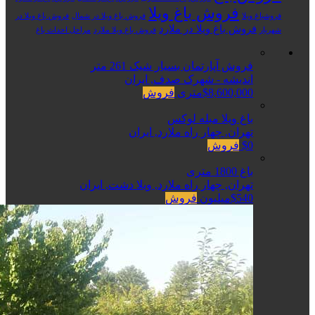
فروش باغ ویلا
فروشباغ ویلا
فروش باغ ویلا در شمال
فروش باغ ویلا در
فروش باغ ویلا در ملارد
شهریار
فروش باغ ویلا ملارد
مراحل احداث باغ
فروش آپارتمان بسیار شیک 261 متر
اندیشه - شهرک صدف, ایران
$8,600,000متری
فروش
باغ ویلا مبله لوکس
تهران, چهار راه ملارد, ایران
$0
فروش
باغ 1800 متری
تهران, چهار راه ملارد, ویلا دشت, ایران
$540میلیون
فروش