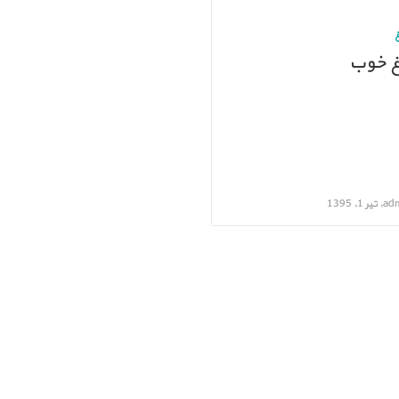
غ خوب
ر 1, 1395