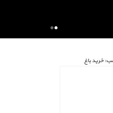
ب: خرید باغ