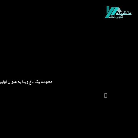
محوطه یک باغ ویلا به عنوان اولی