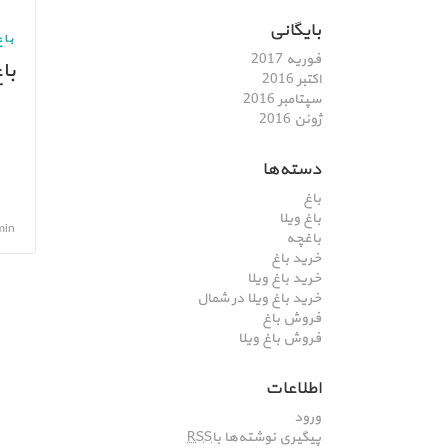
بایگانی
باغ
فوریه 2017
با
اکتبر 2016
سپتامبر 2016
ژوئن 2016
دسته‌ها
باغ
باغ ویلا
admin, تی
باغچه
خرید باغ
خرید باغ ویلا
خرید باغ ویلا در شمال
فروش باغ
فروش باغ ویلا
اطلاعات
ورود
پیگیری نوشته‌ها با
RSS