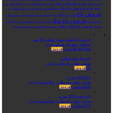
خرید باغ ویلا در ملارد
ویلا در شمال
خرید باغ ویلا شمال
خرید باغ ویلا ملارد
خرید
خرید و فروش باغ ویلا
باغچه
شرایط احداث باغ
شرایط و مراحل احداث باغ
فروش باغ
فروش باغ 1000 متری
فروش باغ در شمال
فروش باغ در ملارد
فروش باغ ویلا
فروشباغ ویلا
فروش باغ ویلا در شمال
فروش باغ ویلا در
فروش باغ ویلا در ملارد
شهریار
فروش باغ ویلا ملارد
مراحل احداث باغ
فروش آپارتمان بسیار شیک 261 متر
اندیشه - شهرک صدف, ایران
$8,600,000متری
فروش
باغ ویلا مبله لوکس
تهران, چهار راه ملارد, ایران
$0
فروش
باغ 1800 متری
تهران, چهار راه ملارد, ویلا دشت, ایران
$540میلیون
فروش
باغ میوه 1500 متری
تهران, چهار راه ملارد, ویلا دشت, ایران
$270میلیون
فروش