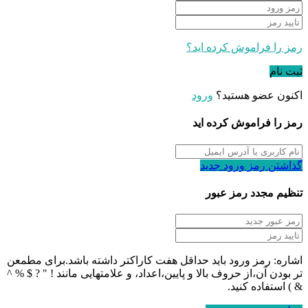
رمز را فراموش کرده اید؟
ثبت نام
اکنون عضو هستید؟
ورود
رمز را فراموش کرده اید
گذاشتن رمز ورود جدید
تنظیم مجدد رمز عبور
اشاره: رمز ورود باید حداقل هفت کاراکتر داشته باشد.برای مطمعن
تر بودن آن،از حروف بالا و پایین،اعداد، و علامتهایی مانند ! " ? $ % ^
& ) استفاده کنید.