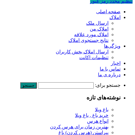
تنظیم مجدد رمز عبور
صفحه اصلی
املاک
ارسال ملک
املاک من
املاک مورد علاقه
نتایج جستجوی املاک
ویژگی‌ها
ارسال املاک بخش کاربران
تنظیمات اکانت
اخبار
تماس با ما
درباره ی ما
جستجو برای:
نوشته‌های تازه
باغ ویلا
خرید باغ , باغ ویلا
انواع هرس
بهترین زمان برای هرس کردن
پیراستن (هرس کردن) باغ