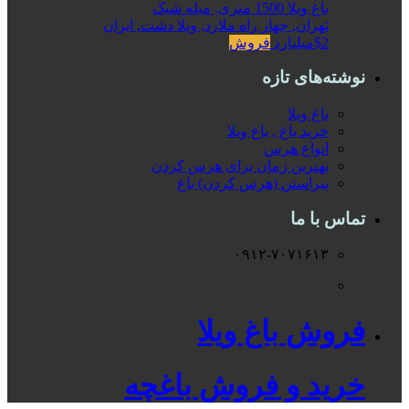
باغ ویلا 1500 متری, مبله شیک
تهران, چهار راه ملارد, ویلا دشت, ایران
$2میلیارد
فروش
نوشته‌های تازه
باغ ویلا
خرید باغ , باغ ویلا
انواع هرس
بهترین زمان برای هرس کردن
پیراستن (هرس کردن) باغ
تماس با ما
۰۹۱۲-۷۰۷۱۶۱۳
فروش باغ ویلا
خرید و فروش باغچه