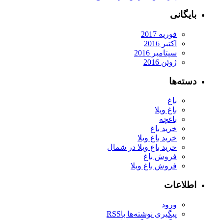
بایگانی
فوریه 2017
اکتبر 2016
سپتامبر 2016
ژوئن 2016
دسته‌ها
باغ
باغ ویلا
باغچه
خرید باغ
خرید باغ ویلا
خرید باغ ویلا در شمال
فروش باغ
فروش باغ ویلا
اطلاعات
ورود
پیگیری نوشته‌ها با
RSS