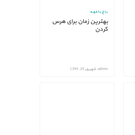
باغ
باغچه
بهترین زمان برای هرس
کردن
admin, شهریور 25, 1395