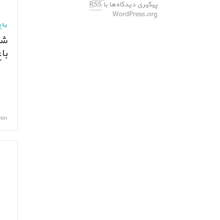
پیگیری دیدگاه‌ها با
RSS
WordPress.org
باغ
شر
با
admin, شهر