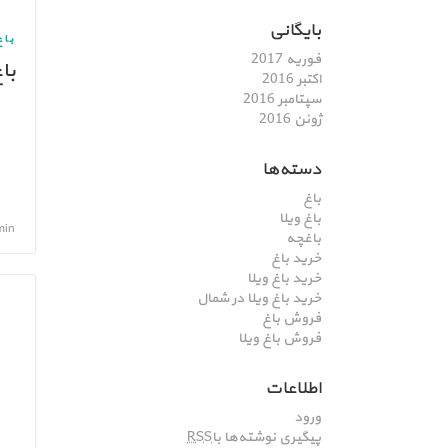
بایگانی
باغ
فوریه 2017
با
اکتبر 2016
سپتامبر 2016
ژوئن 2016
دسته‌ها
باغ
باغ ویلا
admin, بهم
باغچه
خرید باغ
خرید باغ ویلا
خرید باغ ویلا در شمال
فروش باغ
فروش باغ ویلا
اطلاعات
ورود
پیگیری نوشته‌ها با
RSS