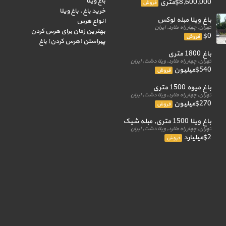
باغ ویلا
$8,600,000متری
فروش
خرید باغ , باغ ویلا
باغ ویلا مبله لوکس
انواع هرس
تهران, چهار راه ملارد, ایران
بهترین زمان برای هرس کردن
$0
فروش
پیراستن (هرس کردن) باغ
باغ 1800 متری
تهران, چهار راه ملارد, ویلا دشت, ایران
$540میلیون
فروش
باغ میوه 1500 متری
تهران, چهار راه ملارد, ویلا دشت, ایران
$270میلیون
فروش
باغ ویلا 1500 متری, مبله شیک
تهران, چهار راه ملارد, ویلا دشت, ایران
$2میلیارد
فروش