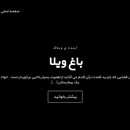
صفحه اصلی
آینده ی وبلاگ
باغ ویلا
ن فضایی که بازدید کننده درآن قدم می گذارد از اهمیت بسیار بالایی برخوردار است . خوا
یک بیمارستان […]
بیشتر بخوانید