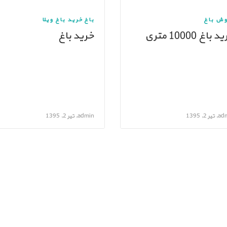
وش باغ
باغ
خرید باغ ویلا
 باغ 10000 متری
خرید باغ
ر 2, 1395
admin, تیر 2, 1395