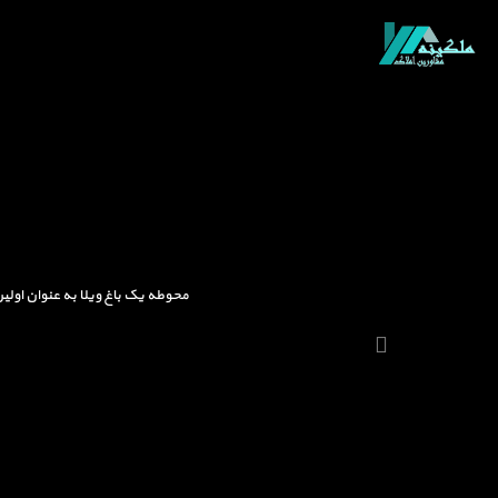
محوطه یک باغ ویلا به عنوان اولی