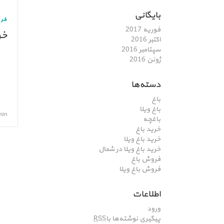
بایگانی
فر
فوریه 2017
خرید
اکتبر 2016
سپتامبر 2016
ژوئن 2016
دسته‌ها
باغ
باغ ویلا
admin, تی
باغچه
خرید باغ
خرید باغ ویلا
خرید باغ ویلا در شمال
فروش باغ
فروش باغ ویلا
اطلاعات
ورود
پیگیری نوشته‌ها با
RSS