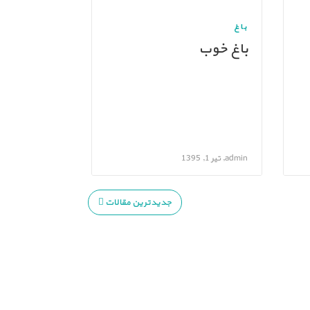
باغ
باغ خوب
admin, تیر 1, 1395
جدیدترین مقالات