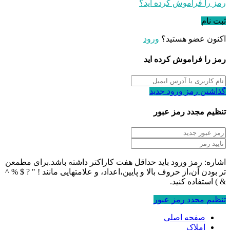
رمز را فراموش کرده اید؟
ثبت نام
اکنون عضو هستید؟
ورود
رمز را فراموش کرده اید
گذاشتن رمز ورود جدید
تنظیم مجدد رمز عبور
اشاره: رمز ورود باید حداقل هفت کاراکتر داشته باشد.برای مطمعن
تر بودن آن،از حروف بالا و پایین،اعداد، و علامتهایی مانند ! " ? $ % ^
& ) استفاده کنید.
تنظیم مجدد رمز عبور
صفحه اصلی
املاک