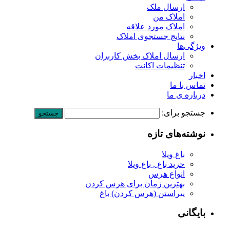
ارسال ملک
املاک من
املاک مورد علاقه
نتایج جستجوی املاک
ویژگی‌ها
ارسال املاک بخش کاربران
تنظیمات اکانت
اخبار
تماس با ما
درباره ی ما
جستجو برای:
نوشته‌های تازه
باغ ویلا
خرید باغ , باغ ویلا
انواع هرس
بهترین زمان برای هرس کردن
پیراستن (هرس کردن) باغ
بایگانی