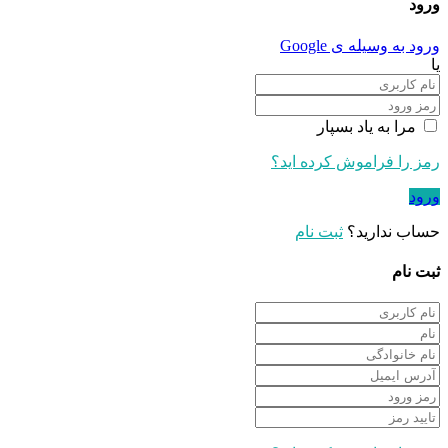
ورود
ورود به وسیله ی Google
یا
مرا به یاد بسپار
رمز را فراموش کرده اید؟
ورود
حساب ندارید؟
ثبت نام
ثبت نام