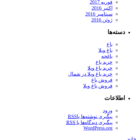
فوریه 2017
اکتبر 2016
سپتامبر 2016
ژوئن 2016
دسته‌ها
باغ
باغ ویلا
باغچه
خرید باغ
خرید باغ ویلا
خرید باغ ویلا در شمال
فروش باغ
فروش باغ ویلا
اطلاعات
ورود
پیگیری نوشته‌ها با
RSS
پیگیری دیدگاه‌ها با
RSS
WordPress.org
خانه