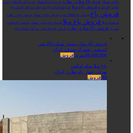
خرید باغ ویلا در ملارد
ویلا در شمال
خرید باغ ویلا شمال
خرید باغ ویلا ملارد
خرید
خرید و فروش باغ ویلا
باغچه
شرایط احداث باغ
شرایط و مراحل احداث باغ
فروش باغ
فروش باغ 1000 متری
فروش باغ در شمال
فروش باغ در ملارد
فروش باغ ویلا
فروشباغ ویلا
فروش باغ ویلا در شمال
فروش باغ ویلا در
فروش باغ ویلا در ملارد
شهریار
فروش باغ ویلا ملارد
مراحل احداث باغ
فروش آپارتمان بسیار شیک 261 متر
اندیشه - شهرک صدف, ایران
$8,600,000متری
فروش
باغ ویلا مبله لوکس
تهران, چهار راه ملارد, ایران
$0
فروش