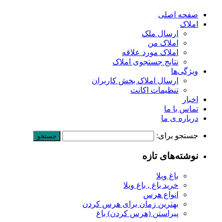
صفحه اصلی
املاک
ارسال ملک
املاک من
املاک مورد علاقه
نتایج جستجوی املاک
ویژگی‌ها
ارسال املاک بخش کاربران
تنظیمات اکانت
اخبار
تماس با ما
درباره ی ما
جستجو برای:
نوشته‌های تازه
باغ ویلا
خرید باغ , باغ ویلا
انواع هرس
بهترین زمان برای هرس کردن
پیراستن (هرس کردن) باغ