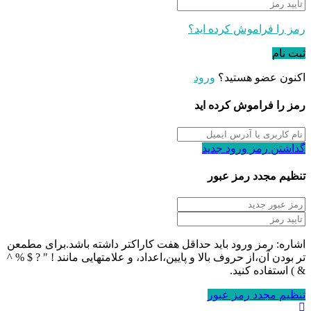
رمز را فراموش کرده اید؟
ثبت نام
اکنون عضو هستید؟
ورود
رمز را فراموش کرده اید
گذاشتن رمز ورود جدید
تنظیم مجدد رمز عبور
اشاره: رمز ورود باید حداقل هفت کاراکتر داشته باشد.برای مطمعن
تر بودن آن،از حروف بالا و پایین،اعداد، و علامتهایی مانند ! " ? $ % ^
& ) استفاده کنید.
تنظیم مجدد رمز عبور