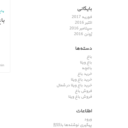
بایگانی
باغ
فوریه 2017
با
اکتبر 2016
سپتامبر 2016
ژوئن 2016
دسته‌ها
باغ
باغ ویلا
admin, بهم
باغچه
خرید باغ
خرید باغ ویلا
خرید باغ ویلا در شمال
فروش باغ
فروش باغ ویلا
اطلاعات
ورود
پیگیری نوشته‌ها با
RSS