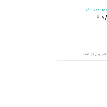
 ویلا
خرید باغ
غ ویلا
ن 27, 1395