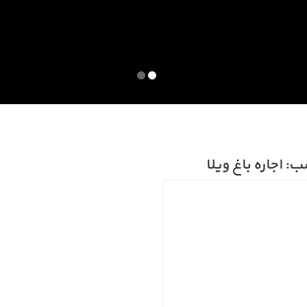
: اجاره باغ ویلا