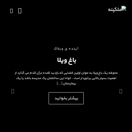
آینده ی وبلاگ
باغ ویلا
محوطه یک باغ ویلا به عنوان اولین فضایی که بازدید کننده درآن قدم می گذارد از
اهمیت بسیار بالایی برخوردار است . خواه این ساختمان یک مدرسه باشد یا یک
بیمارستان […]
بیشتر بخوانید