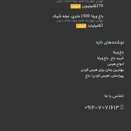
تهران, چهار راه ملارد, ویلا دشت, ایران
$270میلیون
فروش
باغ ویلا 1500 متری, مبله شیک
تهران, چهار راه ملارد, ویلا دشت, ایران
$2میلیارد
فروش
نوشته‌های تازه
باغ ویلا
خرید باغ , باغ ویلا
انواع هرس
بهترین زمان برای هرس کردن
پیراستن (هرس کردن) باغ
تماس با ما
۰۹۱۲-۷۰۷۱۶۱۳